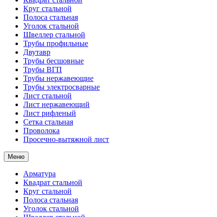
Круг стальной
Полоса стальная
Уголок стальной
Швеллер стальной
Трубы профильные
Двутавр
Трубы бесшовные
Трубы ВГП
Трубы нержавеющие
Трубы электросварные
Лист стальной
Лист нержавеющий
Лист рифленый
Сетка стальная
Проволока
Просечно-вытяжной лист
Меню
Арматура
Квадрат стальной
Круг стальной
Полоса стальная
Уголок стальной