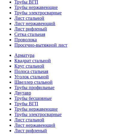
Трубы ВГП
Трубы нержавеющие
Трубы электросварные
Лист стальной
Лист нержавеющий
Лист рифленый
Сетка стальная
Проволока
Просечно-вытяжной лист
Арматура
Квадрат стальной
Круг стальной
Полоса стальная
Уголок стальной
Швеллер стальной
Трубы профильные
Двутавр
Трубы бесшовные
Трубы ВГП
Трубы нержавеющие
Трубы электросварные
Лист стальной
Лист нержавеющий
Лист рифленый