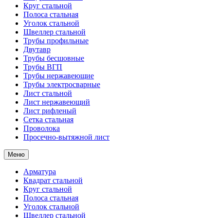
Круг стальной
Полоса стальная
Уголок стальной
Швеллер стальной
Трубы профильные
Двутавр
Трубы бесшовные
Трубы ВГП
Трубы нержавеющие
Трубы электросварные
Лист стальной
Лист нержавеющий
Лист рифленый
Сетка стальная
Проволока
Просечно-вытяжной лист
Меню
Арматура
Квадрат стальной
Круг стальной
Полоса стальная
Уголок стальной
Швеллер стальной