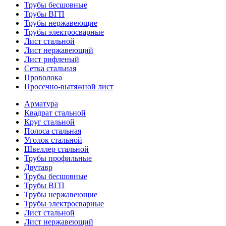
Трубы бесшовные
Трубы ВГП
Трубы нержавеющие
Трубы электросварные
Лист стальной
Лист нержавеющий
Лист рифленый
Сетка стальная
Проволока
Просечно-вытяжной лист
Арматура
Квадрат стальной
Круг стальной
Полоса стальная
Уголок стальной
Швеллер стальной
Трубы профильные
Двутавр
Трубы бесшовные
Трубы ВГП
Трубы нержавеющие
Трубы электросварные
Лист стальной
Лист нержавеющий