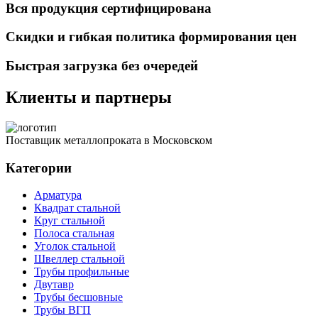
Вся продукция сертифицирована
Скидки и гибкая политика формирования цен
Быстрая загрузка без очередей
Клиенты и партнеры
Поставщик металлопроката в Московском
Категории
Арматура
Квадрат стальной
Круг стальной
Полоса стальная
Уголок стальной
Швеллер стальной
Трубы профильные
Двутавр
Трубы бесшовные
Трубы ВГП