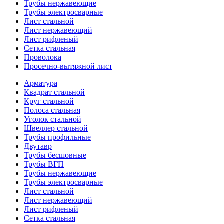
Трубы нержавеющие
Трубы электросварные
Лист стальной
Лист нержавеющий
Лист рифленый
Сетка стальная
Проволока
Просечно-вытяжной лист
Арматура
Квадрат стальной
Круг стальной
Полоса стальная
Уголок стальной
Швеллер стальной
Трубы профильные
Двутавр
Трубы бесшовные
Трубы ВГП
Трубы нержавеющие
Трубы электросварные
Лист стальной
Лист нержавеющий
Лист рифленый
Сетка стальная