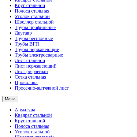
Круг стальной
Полоса стальная
Уголок стальной
Швеллер стальной
Трубы профильные
Двутавр
Трубы бесшовные
Трубы ВГП
Трубы нержавеющие
Трубы электросварные
Лист стальной
Лист нержавеющий
Лист рифленый
Сетка стальная
Проволока
Просечно-вытяжной лист
Меню
Арматура
Квадрат стальной
Круг стальной
Полоса стальная
Уголок стальной