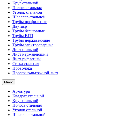
Круг стальной
Полоса стальная
Уголок стальной
Швеллер стальной
Трубы профильные
Двутавр
Трубы бесшовные
Трубы ВГП
Трубы нержавеющие
Трубы электросварные
Лист стальной
Лист нержавеющий
Лист рифленый
Сетка стальная
Проволока
Просечно-вытяжной лист
Меню
Арматура
Квадрат стальной
Круг стальной
Полоса стальная
Уголок стальной
Швеллер стальной