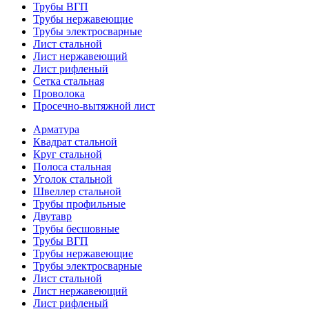
Трубы ВГП
Трубы нержавеющие
Трубы электросварные
Лист стальной
Лист нержавеющий
Лист рифленый
Сетка стальная
Проволока
Просечно-вытяжной лист
Арматура
Квадрат стальной
Круг стальной
Полоса стальная
Уголок стальной
Швеллер стальной
Трубы профильные
Двутавр
Трубы бесшовные
Трубы ВГП
Трубы нержавеющие
Трубы электросварные
Лист стальной
Лист нержавеющий
Лист рифленый