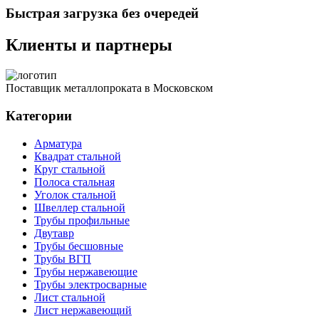
Быстрая загрузка без очередей
Клиенты и партнеры
Поставщик металлопроката в Московском
Категории
Арматура
Квадрат стальной
Круг стальной
Полоса стальная
Уголок стальной
Швеллер стальной
Трубы профильные
Двутавр
Трубы бесшовные
Трубы ВГП
Трубы нержавеющие
Трубы электросварные
Лист стальной
Лист нержавеющий