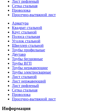
Лист рифленый
Сетка стальная
Проволока
Просечно-вытяжной лист
Арматура
Квадрат стальной
Круг стальной
Полоса стальная
Уголок стальной
Швеллер стальной
Трубы профильные
Двутавр
Трубы бесшовные
Трубы ВГП
Трубы нержавеющие
Трубы электросварные
Лист стальной
Лист нержавеющий
Лист рифленый
Сетка стальная
Проволока
Просечно-вытяжной лист
Информация