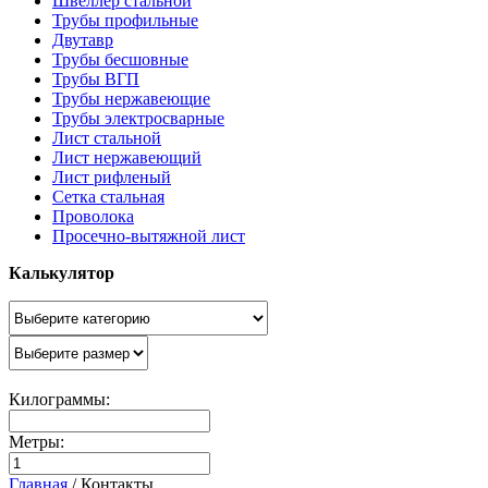
Швеллер стальной
Трубы профильные
Двутавр
Трубы бесшовные
Трубы ВГП
Трубы нержавеющие
Трубы электросварные
Лист стальной
Лист нержавеющий
Лист рифленый
Сетка стальная
Проволока
Просечно-вытяжной лист
Калькулятор
Килограммы:
Метры:
Главная
/
Контакты