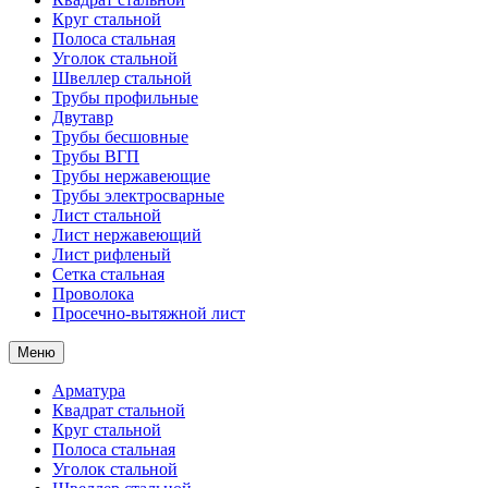
Круг стальной
Полоса стальная
Уголок стальной
Швеллер стальной
Трубы профильные
Двутавр
Трубы бесшовные
Трубы ВГП
Трубы нержавеющие
Трубы электросварные
Лист стальной
Лист нержавеющий
Лист рифленый
Сетка стальная
Проволока
Просечно-вытяжной лист
Меню
Арматура
Квадрат стальной
Круг стальной
Полоса стальная
Уголок стальной