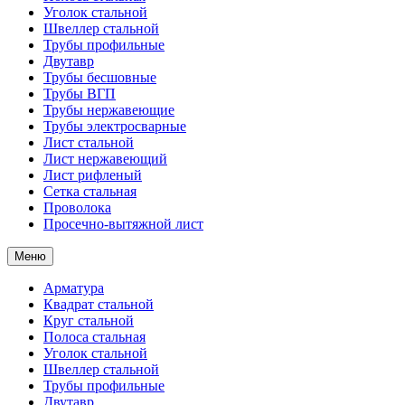
Уголок стальной
Швеллер стальной
Трубы профильные
Двутавр
Трубы бесшовные
Трубы ВГП
Трубы нержавеющие
Трубы электросварные
Лист стальной
Лист нержавеющий
Лист рифленый
Сетка стальная
Проволока
Просечно-вытяжной лист
Меню
Арматура
Квадрат стальной
Круг стальной
Полоса стальная
Уголок стальной
Швеллер стальной
Трубы профильные
Двутавр