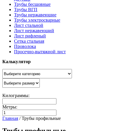
Трубы бесшовные
Трубы ВГП
Трубы нержавеющие
Трубы электросварные
Лист стальной
Лист нержавеющий
Лист рифленый
Сетка стальная
Проволока
Просечно-вытяжной лист
Калькулятор
Килограммы:
Метры:
Главная
/
Трубы профильные
Трубы профильные