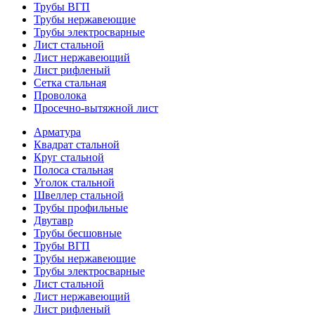
Трубы ВГП
Трубы нержавеющие
Трубы электросварные
Лист стальной
Лист нержавеющий
Лист рифленый
Сетка стальная
Проволока
Просечно-вытяжной лист
Арматура
Квадрат стальной
Круг стальной
Полоса стальная
Уголок стальной
Швеллер стальной
Трубы профильные
Двутавр
Трубы бесшовные
Трубы ВГП
Трубы нержавеющие
Трубы электросварные
Лист стальной
Лист нержавеющий
Лист рифленый