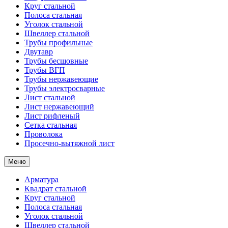
Круг стальной
Полоса стальная
Уголок стальной
Швеллер стальной
Трубы профильные
Двутавр
Трубы бесшовные
Трубы ВГП
Трубы нержавеющие
Трубы электросварные
Лист стальной
Лист нержавеющий
Лист рифленый
Сетка стальная
Проволока
Просечно-вытяжной лист
Меню
Арматура
Квадрат стальной
Круг стальной
Полоса стальная
Уголок стальной
Швеллер стальной