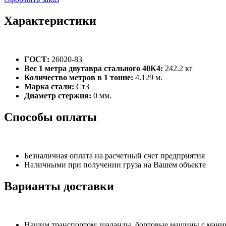
Характеристики
ГОСТ:
26020-83
Вес 1 метра двутавра стального 40К4:
242.2 кг
Количество метров в 1 тонне:
4.129 м.
Марка стали:
Ст3
Диаметр стержня:
0 мм.
Способы оплаты
Безналичная оплата на расчетный счет предприятия
Наличными при получении груза на Вашем объекте
Варианты доставки
Нашим транспортом: шаланды, бортовые машины с манипу