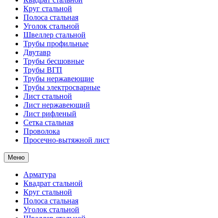
Круг стальной
Полоса стальная
Уголок стальной
Швеллер стальной
Трубы профильные
Двутавр
Трубы бесшовные
Трубы ВГП
Трубы нержавеющие
Трубы электросварные
Лист стальной
Лист нержавеющий
Лист рифленый
Сетка стальная
Проволока
Просечно-вытяжной лист
Меню
Арматура
Квадрат стальной
Круг стальной
Полоса стальная
Уголок стальной