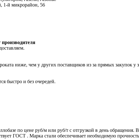
, 1-й микрорайон, 56
т производителя
доставляем.
роката ниже, чем у других поставщиков из за прямых закупок у 
ся быстро и без очередей.
ллобазе по цене руб/м или руб/т с отгрузкой в день обращения.
т ГОСТ . Марка стали обеспечивает необходимую прочность дл