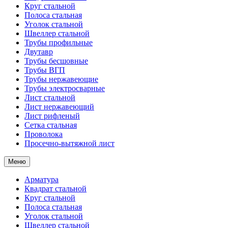
Круг стальной
Полоса стальная
Уголок стальной
Швеллер стальной
Трубы профильные
Двутавр
Трубы бесшовные
Трубы ВГП
Трубы нержавеющие
Трубы электросварные
Лист стальной
Лист нержавеющий
Лист рифленый
Сетка стальная
Проволока
Просечно-вытяжной лист
Меню
Арматура
Квадрат стальной
Круг стальной
Полоса стальная
Уголок стальной
Швеллер стальной