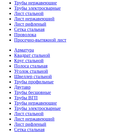
Трубы нержавеющие
Трубы электросварные
Лист стальной
Лист нержавеющий
Лист рифленый
Сетка стальная
Проволока
Просечно-вытяжной лист
Арматура
Квадрат стальной
Круг стальной
Полоса стальная
Уголок стальной
Швеллер стальной
Трубы профильные
Двутавр
Трубы бесшовные
Трубы ВГП
Трубы нержавеющие
Трубы электросварные
Лист стальной
Лист нержавеющий
Лист рифленый
Сетка стальная