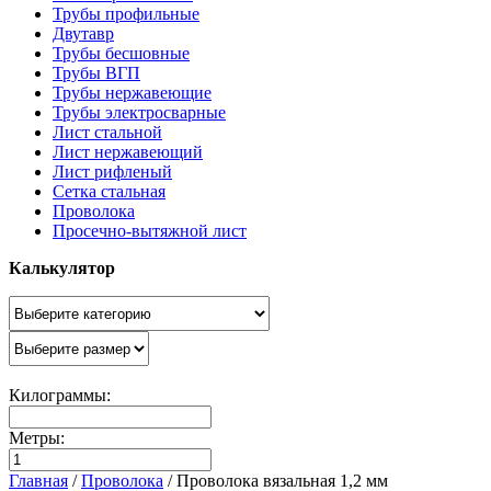
Трубы профильные
Двутавр
Трубы бесшовные
Трубы ВГП
Трубы нержавеющие
Трубы электросварные
Лист стальной
Лист нержавеющий
Лист рифленый
Сетка стальная
Проволока
Просечно-вытяжной лист
Калькулятор
Килограммы:
Метры:
Главная
/
Проволока
/
Проволока вязальная 1,2 мм