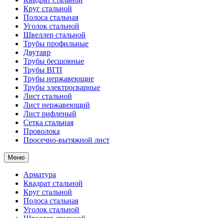
Круг стальной
Полоса стальная
Уголок стальной
Швеллер стальной
Трубы профильные
Двутавр
Трубы бесшовные
Трубы ВГП
Трубы нержавеющие
Трубы электросварные
Лист стальной
Лист нержавеющий
Лист рифленый
Сетка стальная
Проволока
Просечно-вытяжной лист
Меню
Арматура
Квадрат стальной
Круг стальной
Полоса стальная
Уголок стальной