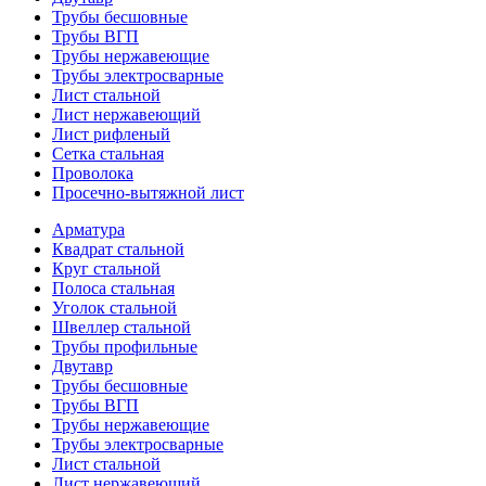
Трубы бесшовные
Трубы ВГП
Трубы нержавеющие
Трубы электросварные
Лист стальной
Лист нержавеющий
Лист рифленый
Сетка стальная
Проволока
Просечно-вытяжной лист
Арматура
Квадрат стальной
Круг стальной
Полоса стальная
Уголок стальной
Швеллер стальной
Трубы профильные
Двутавр
Трубы бесшовные
Трубы ВГП
Трубы нержавеющие
Трубы электросварные
Лист стальной
Лист нержавеющий